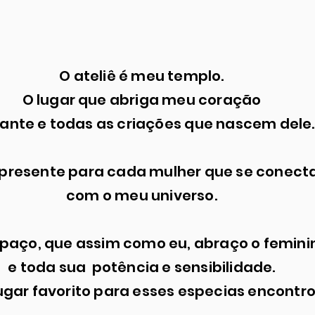
O ateliê é meu templo.
O lugar que abriga meu coração
ante e todas as criações que nascem dele.
presente para cada mulher que se conect
com o meu universo.
paço, que assim como eu, abraço o femini
e toda sua potência e sensibilidade.
ugar favorito para esses especias encontro