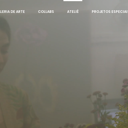
LERIA DE ARTE
COLLABS
ATELIÊ
PROJETOS ESPECIAI