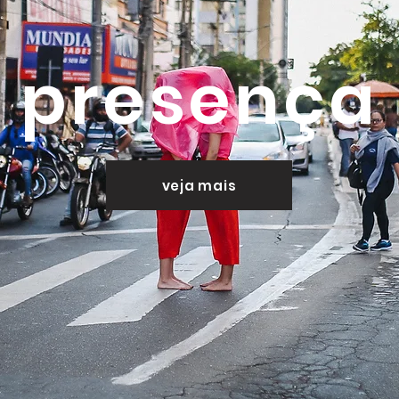
presença
veja mais