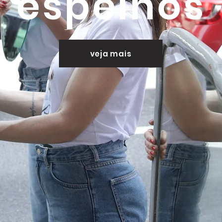
espelhos
veja mais