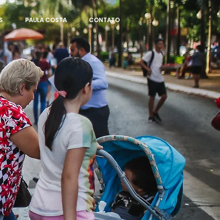
S
PAULA COSTA
CONTATO