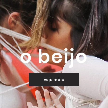
o beijo
veja mais