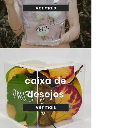
ver mais
caixa de
desejos
ver mais