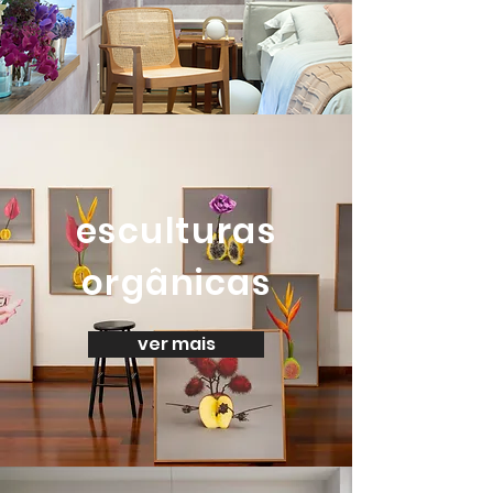
esculturas
orgânicas
ver mais