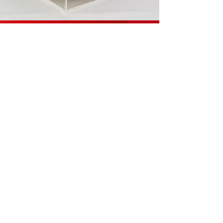
mini obras
ver mais