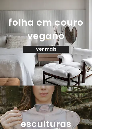
folha em couro
vegano
ver mais
esculturas