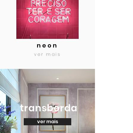
neon
ver mais
transborda
ver mais