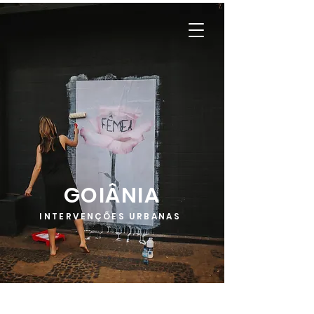
GOIÂNIA
INTERVENÇÕES URBANAS